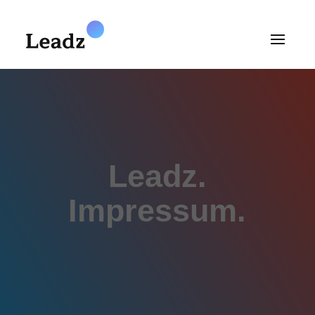
Leadz.
Impressum.