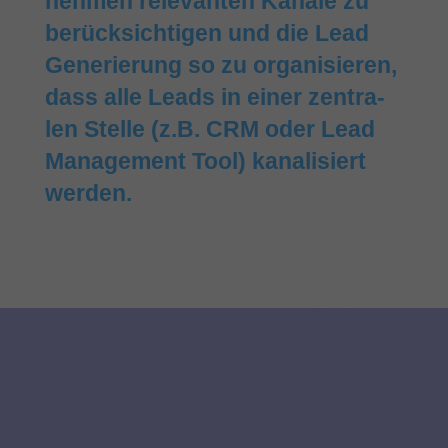
nehmen relevanten Kanäle zu
berück­sich­tigen und die Lead
Gene­rie­rung so zu orga­ni­sie­ren,
dass alle Leads in einer zentra­
len Stelle (z.B. CRM oder Lead
Management Tool) kana­li­siert
werden.