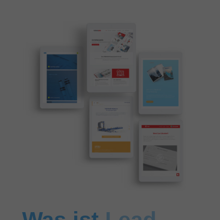
Was ist
Lead