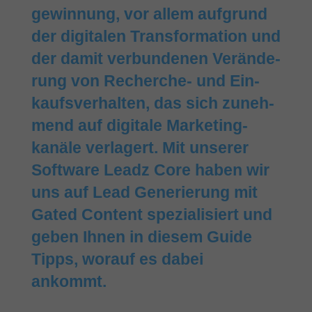
gewinnung, vor allem aufgrund
der digitalen Trans­for­ma­tion und
der damit ver­bun­denen Ver­ände­
rung von Recherche- und Ein­
kaufs­ver­halten, das sich zuneh­
mend auf digitale Marke­ting­
kanäle verlagert. Mit unserer
Software Leadz Core haben wir
uns auf Lead Generierung mit
Gated Content spezialisiert und
geben Ihnen in diesem Guide
Tipps, worauf es dabei
ankommt.