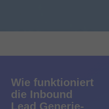
Wie funktioniert
die
Inbound
Lead Gene­rie­