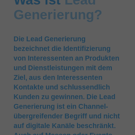
Gene­rie­rung?
Die Lead Generierung
bezeichnet die Identifizierung
von Interessenten an Produkten
und Dienstleistungen mit dem
Ziel, aus den Interessenten
Kontakte und schlussendlich
Kunden zu gewinnen. Die Lead
Gene­rie­rung ist ein Channel-
über­grei­fen­der Begriff und nicht
auf digitale Kanäle be­schränkt.