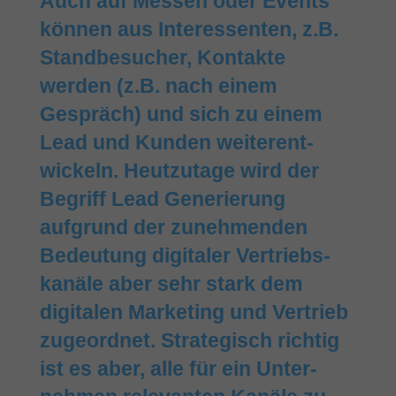
Auch auf Messen oder Events
können aus Interes­sen­ten, z.B.
Stand­besucher, Kontakte
werden (z.B. nach einem
Gespräch) und sich zu einem
Lead und Kunden weiter­ent­
wickeln. Heut­zu­tage wird der
Begriff Lead Gene­rie­rung
aufgrund der zu­nehmen­den
Bedeutung digitaler Ver­triebs­
kanäle aber sehr stark dem
digitalen Marketing und Vertrieb
zugeordnet. Stra­te­gisch richtig
ist es aber, alle für ein Unter­