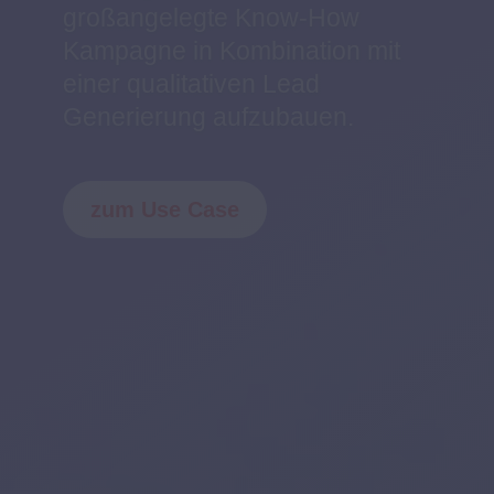
Entscheidungen getroffen
wurden.
zum Use Case